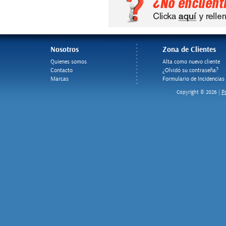
Nosotros
Zona de Clientes
Quienes somos
Alta como nuevo cliente
Contacto
¿Olvidó su contraseña?
Marcas
Formulario de Incidencias
Po
Copyright © 2026 |