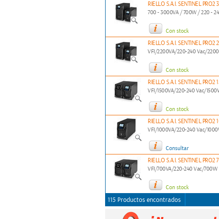
RIELLO S.A.I. SENTINEL PRO2 
700 - 3000VA / 700W / 220 - 2
Con stock
RIELLO S.A.I. SENTINEL PRO2 
VFI/2200VA/220-240 Vac/220
Con stock
RIELLO S.A.I. SENTINEL PRO2 
VFI/1500VA/220-240 Vac/1500
Con stock
RIELLO S.A.I. SENTINEL PRO2 
VFI/1000VA/220-240 Vac/100
Consultar
RIELLO S.A.I. SENTINEL PRO2 
VFI/700VA/220-240 Vac/700W
Con stock
115 Productos encontrados