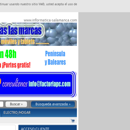
tinuar usando nuestro sitio Web, usted acepta el uso de
www.informatica-salamanca.com
Búsqueda avanzada »
ELECTRO/HOGAR
ACCESO CLIENTE