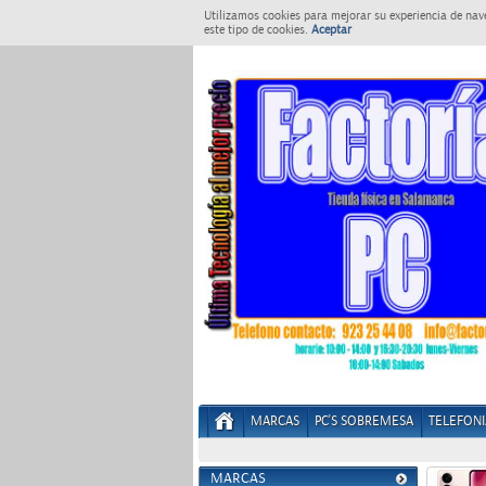
Utilizamos cookies para mejorar su experiencia de nav
este tipo de cookies.
Aceptar
MARCAS
PC'S SOBREMESA
TELEFONI
MARCAS