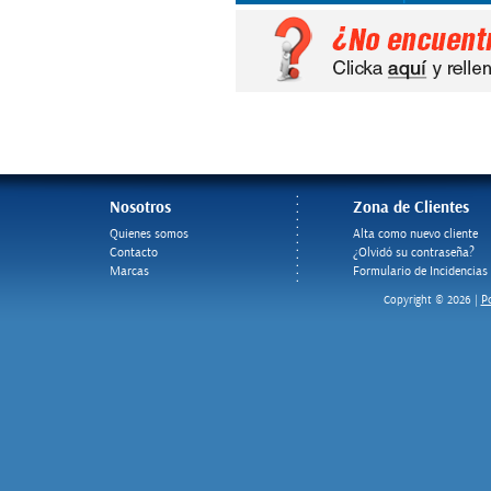
Nosotros
Zona de Clientes
Quienes somos
Alta como nuevo cliente
Contacto
¿Olvidó su contraseña?
Marcas
Formulario de Incidencias
Po
Copyright © 2026 |