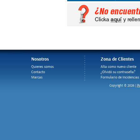
Nosotros
Zona de Clientes
Quienes somos
Alta como nuevo cliente
Contacto
¿Olvidó su contraseña?
Marcas
Formulario de Incidencias
Po
Copyright © 2026 |