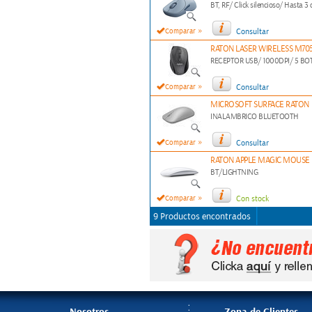
BT, RF/ Click silencioso/ Hasta 3
»
Comparar
Consultar
RATON LASER WIRELESS M70
RECEPTOR USB/ 1000DPI/ 5 B
»
Comparar
Consultar
MICROSOFT SURFACE RATON
INALAMBRICO BLUETOOTH
»
Comparar
Consultar
RATON APPLE MAGIC MOUSE
BT/LIGHTNING
»
Comparar
Con stock
9 Productos encontrados