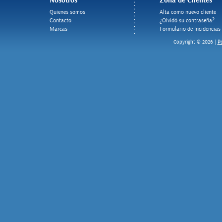
Nosotros
Zona de Clientes
Quienes somos
Alta como nuevo cliente
Contacto
¿Olvidó su contraseña?
Marcas
Formulario de Incidencias
Po
Copyright © 2026 |