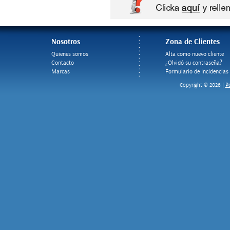
Nosotros
Zona de Clientes
Quienes somos
Alta como nuevo cliente
Contacto
¿Olvidó su contraseña?
Marcas
Formulario de Incidencias
Po
Copyright © 2026 |