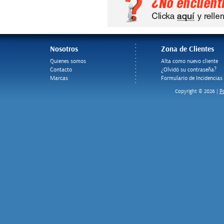
Nosotros
Zona de Clientes
Quienes somos
Alta como nuevo cliente
Contacto
¿Olvidó su contraseña?
Marcas
Formulario de Incidencias
Po
Copyright © 2026 |